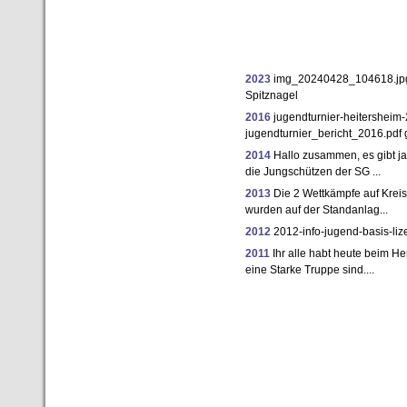
2023
img_20240428_104618.jpg
Spitznagel
2016
jugendturnier-heitersheim
jugendturnier_bericht_2016.pdf 
2014
Hallo zusammen, es gibt ja
die Jungschützen der SG ...
2013
Die 2 Wettkämpfe auf Krei
wurden auf der Standanlag...
2012
2012-info-jugend-basis-liz
2011
Ihr alle habt heute beim H
eine Starke Truppe sind....