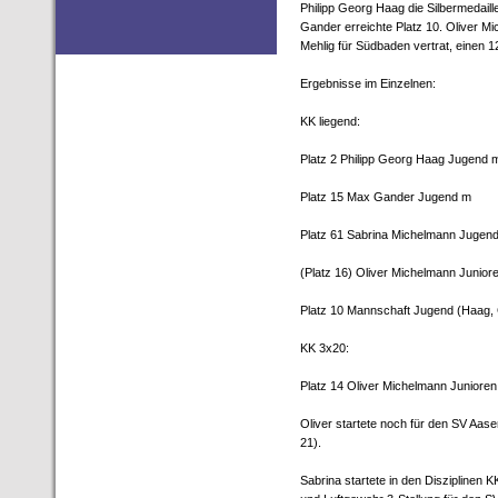
Philipp Georg Haag die Silbermedail
Gander erreichte Platz 10. Oliver M
Mehlig für Südbaden vertrat, einen 1
Ergebnisse im Einzelnen:
KK liegend:
Platz 2 Philipp Georg Haag Jugend 
Platz 15 Max Gander Jugend m
Platz 61 Sabrina Michelmann Jugen
(Platz 16) Oliver Michelmann Juniore
Platz 10 Mannschaft Jugend (Haag,
KK 3x20:
Platz 14 Oliver Michelmann Junioren
Oliver startete noch für den SV Aas
21).
Sabrina startete in den Disziplinen 