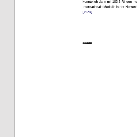
konnte ich dann mit 103,3 Ringen me
Internationale Medaille in der Herren
[klick]
#####