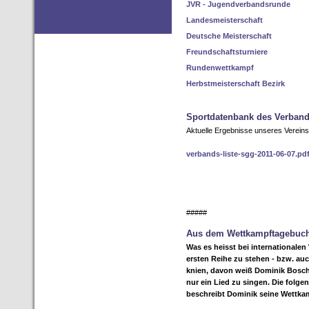
JVR - Jugendverbandsrunde
Landesmeisterschaft
Deutsche Meisterschaft
Freundschaftsturniere
Rundenwettkampf
Herbstmeisterschaft Bezirk
Sportdatenbank des Verban
Aktuelle Ergebnisse unseres Vereins,
verbands-liste-sgg-2011-06-07.pd
#####
Aus dem Wettkampftagebuc
Was es heisst bei internationalen
ersten Reihe zu stehen - bzw. au
knien, davon weiß Dominik Bosch
nur ein Lied zu singen. Die folge
beschreibt Dominik seine Wettka