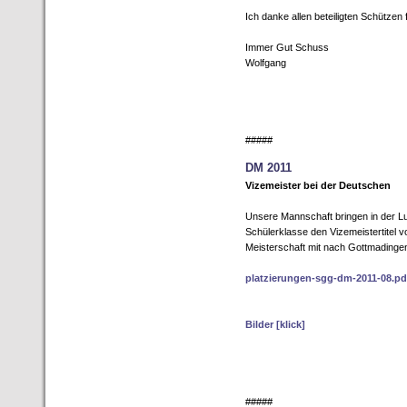
Ich danke allen beteiligten Schützen 
Immer Gut Schuss
Wolfgang
#####
DM 2011
Vizemeister bei der Deutschen
Unsere Mannschaft bringen in der L
Schülerklasse den Vizemeistertitel 
Meisterschaft mit nach Gottmadinge
platzierungen-sgg-dm-2011-08.pd
Bilder [klick]
#####