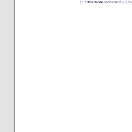
gluecksscheibenschiessen-jugen